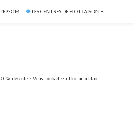
 D’EPSOM
LES CENTRES DE FLOTTAISON
00% détente ? Vous souhaitez offrir un instant