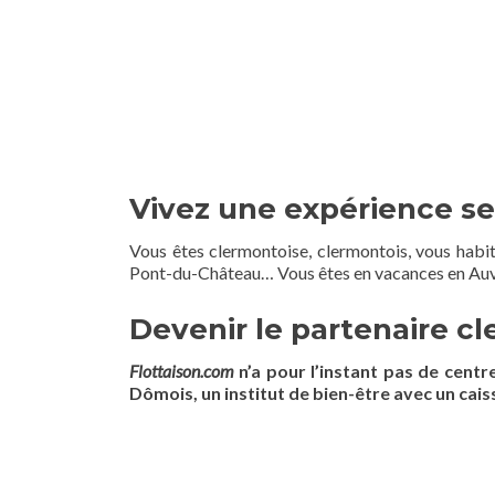
Vivez une expérience se
Vous êtes clermontoise, clermontois, vous habi
Pont-du-Château… Vous êtes en vacances en Auver
Devenir le partenaire c
Flottaison.com
n’a pour l’instant pas de cent
Dômois, un institut de bien-être avec un caiss