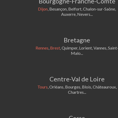
Bourgogne-Franche-Comté
Dijon
, Besançon, Belfort, Chalon-sur-Saône,
Auxerre, Nevers...
Bretagne
Rennes
,
Brest
, Quimper, Lorient, Vannes, Saint
Malo...
Centre-Val de Loire
Tours
, Orléans, Bourges, Blois, Châteauroux,
Chartres...
Corse