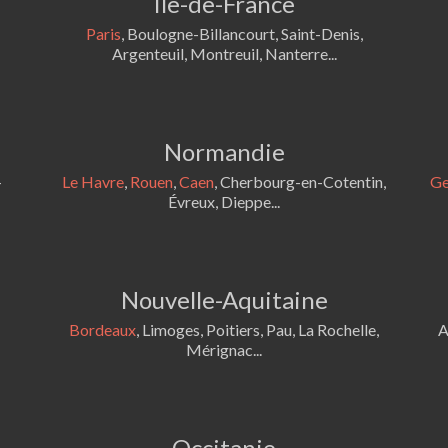
Île-de-France
Paris
, Boulogne-Billancourt, Saint-Denis,
Argenteuil, Montreuil, Nanterre...
Normandie
-
Le Havre
,
Rouen
,
Caen
, Cherbourg-en-Cotentin,
Ge
Évreux, Dieppe...
Nouvelle-Aquitaine
Bordeaux
, Limoges, Poitiers, Pau, La Rochelle,
A
Mérignac...
Occitanie