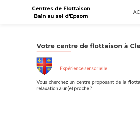
Ski
Centres de Flottaison
to
AC
Bain au sel d'Epsom
co
Votre centre de flottaison à C
Expérience sensorielle
Vous cherchez un centre proposant de la flott
relaxation à un(e) proche ?