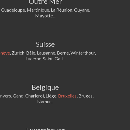
Outre Mer
Guadeloupe, Martinique, La Réunion, Guyane,
Mayotte...
Suisse
nève
, Zurich, Bâle, Lausanne, Berne, Winterthour,
Lucerne, Saint-Gall...
Belgique
nvers, Gand, Charleroi, Liège,
Bruxelles
, Bruges,
Namur...
Luxembourg