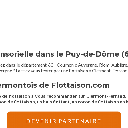
nsorielle dans le Puy-de-Dôme (6
tez dans le département 63 : Cournon d’Auvergne, Riom, Aubière, 
gne ? Laissez vous tenter par une flottaison à Clermont-Ferrand
lermontois de Flottaison.com
re de flottaison à vous recommander sur Clermont-Ferrand. 
on de flottaison, un bain flottant, un cocon de flottaison en i