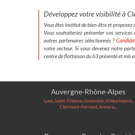
Développez votre visibilité à
Vous êtes institut de bien-être et propose
Vous souhaiteriez présenter vos services
autres partenaires sélectionnés ?
Candida
votre secteur. Si vous devenez notre parte
centre de flottaison du 63 présenté et mis e
Auvergne-Rhône-Alpes
Lyon
,
Saint-Étienne
,
Grenoble
,
Villeurbanne
,
Clermont-Ferrand
,
Annecy
...