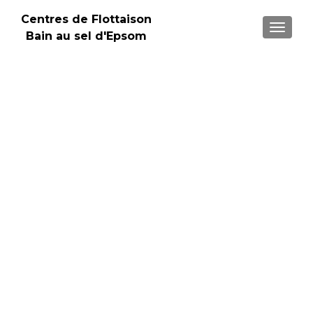
Centres de Flottaison
TOGGLE
Bain au sel d'Epsom