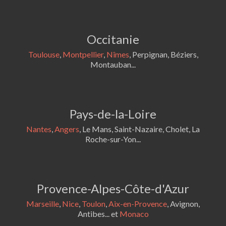
Occitanie
Toulouse
,
Montpellier
,
Nîmes
, Perpignan, Béziers,
Montauban...
Pays-de-la-Loire
Nantes
,
Angers
, Le Mans, Saint-Nazaire, Cholet, La
Roche-sur-Yon...
Provence-Alpes-Côte-d'Azur
Marseille
,
Nice
,
Toulon
,
Aix-en-Provence
, Avignon,
Antibes... et
Monaco