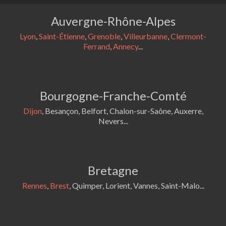
Auvergne-Rhône-Alpes
Lyon
,
Saint-Étienne
,
Grenoble
,
Villeurbanne
,
Clermont-
Ferrand
,
Annecy
...
Bourgogne-Franche-Comté
Dijon
, Besançon, Belfort, Chalon-sur-Saône, Auxerre,
Nevers...
Bretagne
Rennes
,
Brest
, Quimper, Lorient, Vannes, Saint-Malo...